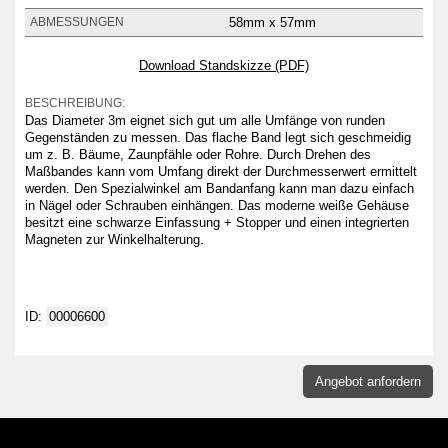
58mm x 57mm
ABMESSUNGEN
Download Standskizze (PDF)
BESCHREIBUNG:
Das Diameter 3m eignet sich gut um alle Umfänge von runden
Gegenständen zu messen. Das flache Band legt sich geschmeidig
um z. B. Bäume, Zaunpfähle oder Rohre. Durch Drehen des
Maßbandes kann vom Umfang direkt der Durchmesserwert ermittelt
werden. Den Spezialwinkel am Bandanfang kann man dazu einfach
in Nägel oder Schrauben einhängen. Das moderne weiße Gehäuse
besitzt eine schwarze Einfassung + Stopper und einen integrierten
Magneten zur Winkelhalterung.
ID:
00006600
Angebot anfordern