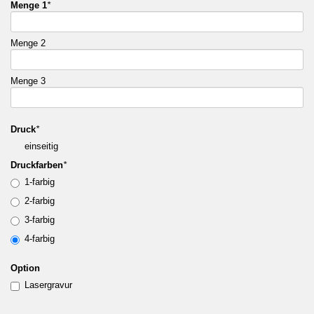
Menge 1
*
Menge 2
Menge 3
Druck
*
einseitig
Druckfarben
*
1-farbig
2-farbig
3-farbig
4-farbig
Option
Lasergravur