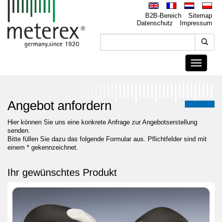
B2B-Bereich
Sitemap
Datenschutz
Impressum
Toggle
navigati
Angebot anfordern
Hier können Sie uns eine konkrete Anfrage zur Angebotserstellung
senden.
Bitte füllen Sie dazu das folgende Formular aus. Pflichtfelder sind mit
einem * gekennzeichnet.
Ihr gewünschtes Produkt