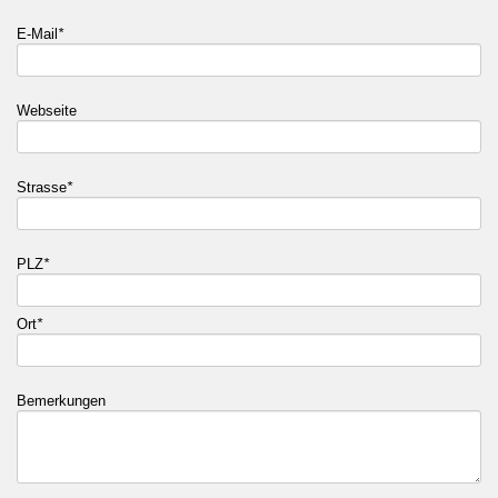
E-Mail
*
Webseite
Strasse
*
PLZ
*
Ort
*
Bemerkungen