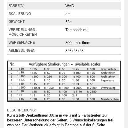
Weiß
FARBE(N)
cm
SKALIERUNG
52g
GEWICHT
Tampondruck
VEREDELUNGS­
MÖGLICHKEITEN
300mm x 6mm
WERBEFLÄCHE
326x25x25
ABMESSUNGEN
BESCHREIBUNG:
Kunststoff-Dreikantlineal 30cm in weiß mit 2 Farbstreifen zur
besseren Unterscheidung der Seiten. 5 Wunschskalierungen frei
wählbar. Der Werbedruck erfolgt in Pantone auf der 6. Seite