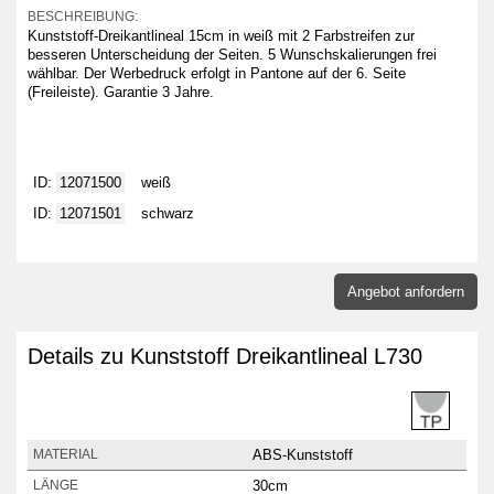
BESCHREIBUNG:
Kunststoff-Dreikantlineal 15cm in weiß mit 2 Farbstreifen zur
besseren Unterscheidung der Seiten. 5 Wunschskalierungen frei
wählbar. Der Werbedruck erfolgt in Pantone auf der 6. Seite
(Freileiste). Garantie 3 Jahre.
ID:
12071500
weiß
ID:
12071501
schwarz
Angebot anfordern
Details zu Kunststoff Dreikantlineal L730
ABS-Kunststoff
MATERIAL
30cm
LÄNGE