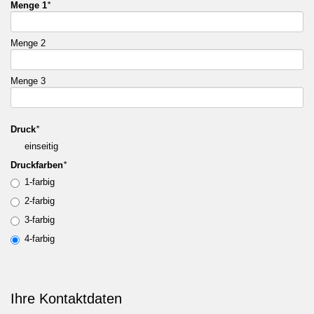
Menge 1
*
Menge 2
Menge 3
Druck
*
einseitig
Druckfarben
*
1-farbig
2-farbig
3-farbig
4-farbig
Ihre Kontaktdaten