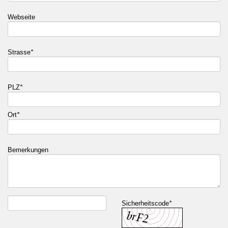
Webseite
Strasse
*
PLZ
*
Ort
*
Bemerkungen
Sicherheitscode
*