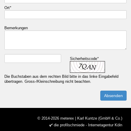
Ort
*
Bemerkungen
Sicherheitscode
*
Die Buchstaben aus dem rechten Bild bitte in das linke Eingabefeld
übertragen. Gross-/Kleinschreibung nicht beachten.
Absenden
© 2014-2026 meterex | Karl Kuntze (GmbH & Co.)
die profilschmiede - Internetagentur Köln