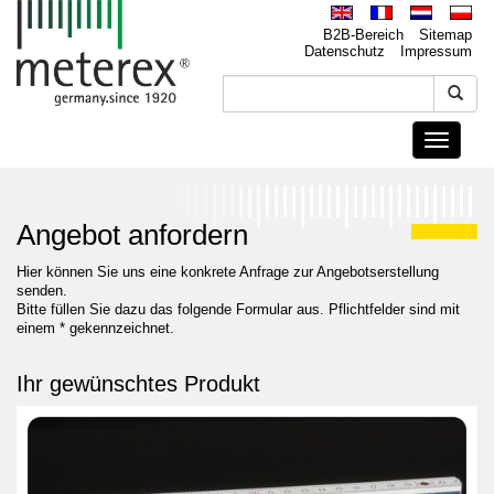
B2B-Bereich
Sitemap
Datenschutz
Impressum
Toggle
navigati
Angebot anfordern
Hier können Sie uns eine konkrete Anfrage zur Angebotserstellung
senden.
Bitte füllen Sie dazu das folgende Formular aus. Pflichtfelder sind mit
einem * gekennzeichnet.
Ihr gewünschtes Produkt