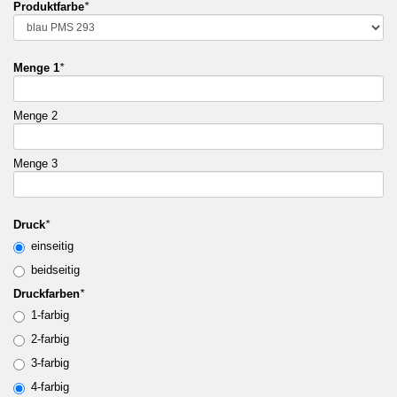
Produktfarbe
*
Menge 1
*
Menge 2
Menge 3
Druck
*
einseitig
beidseitig
Druckfarben
*
1-farbig
2-farbig
3-farbig
4-farbig