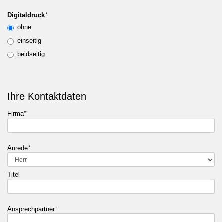
Digitaldruck
*
ohne
einseitig
beidseitig
Ihre Kontaktdaten
Firma
*
Anrede
*
Titel
Ansprechpartner
*