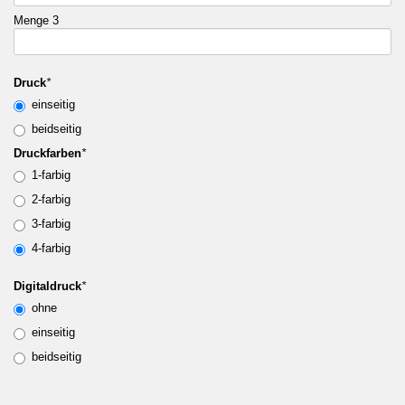
Menge 3
Druck
*
einseitig
beidseitig
Druckfarben
*
1-farbig
2-farbig
3-farbig
4-farbig
Digitaldruck
*
ohne
einseitig
beidseitig