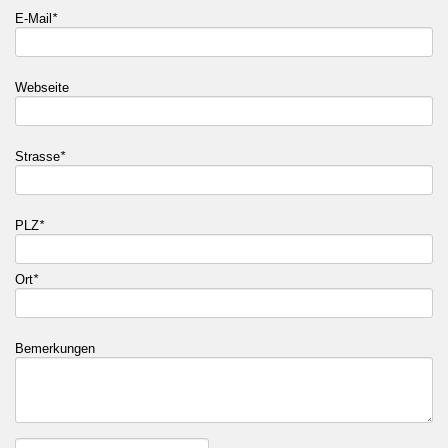
E-Mail
*
Webseite
Strasse
*
PLZ
*
Ort
*
Bemerkungen