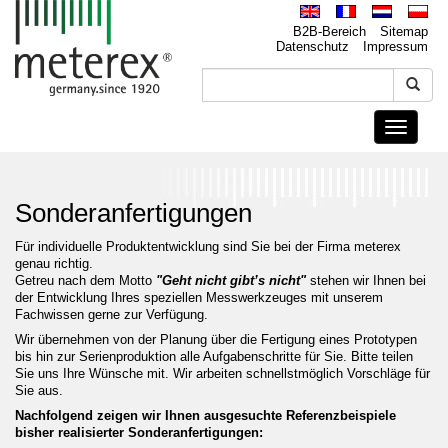
B2B-Bereich
Sitemap
Datenschutz
Impressum
Toggle
navigati
Sonderanfertigungen
Für individuelle Produktentwicklung sind Sie bei der Firma meterex
genau richtig.
Getreu nach dem Motto
"Geht nicht gibt’s nicht"
stehen wir Ihnen bei
der Entwicklung Ihres speziellen Messwerkzeuges mit unserem
Fachwissen gerne zur Verfügung.
Wir übernehmen von der Planung über die Fertigung eines Prototypen
bis hin zur Serienproduktion alle Aufgabenschritte für Sie. Bitte teilen
Sie uns Ihre Wünsche mit. Wir arbeiten schnellstmöglich Vorschläge für
Sie aus.
Nachfolgend zeigen wir Ihnen ausgesuchte Referenzbeispiele
bisher realisierter Sonderanfertigungen: