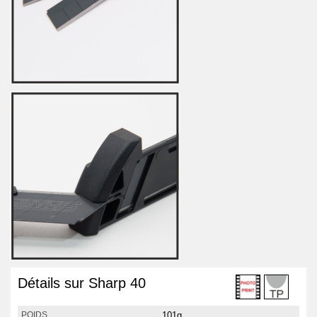
Détails sur Sharp 40
101g
POIDS