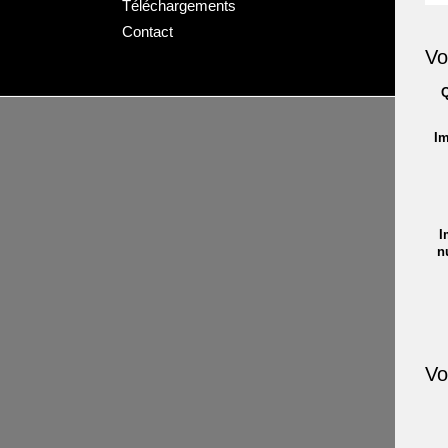
Téléchargements
Contact
Vo
Q
Im
I
n
Vo