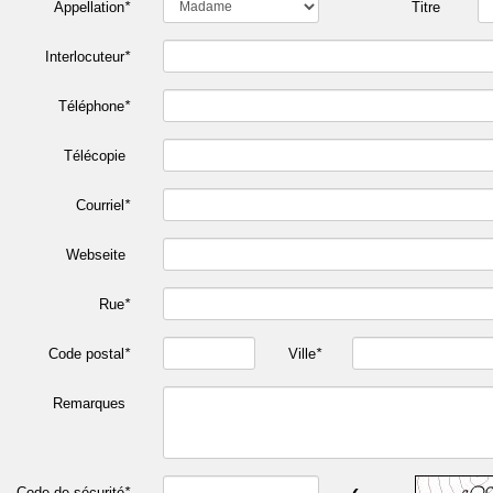
Appellation
*
Titre
Interlocuteur
*
Téléphone
*
Télécopie
Courriel
*
Webseite
Rue
*
Code postal
*
Ville
*
Remarques
‹
Code de sécurité
*