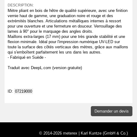
DESCRIPTION:
Mètre pliant en bois de hêtre de qualité supérieure, avec une finition
vernie haut de gamme, une graduation noire et rouge et des
extrémités blanches. Articulations métalliques internes à ressort
pour une ouverture et une fermeture en douceur. Verrouillage des
lames à 90° pour le marquage des angles droits.
Maillons extra-larges (17 mm) pour une très grande stabilité et une
flexion minimale. Idéal pour l'impression numérique UV-LED sur
toute la surface des côtés verticaux des mètres, grâce aux maillons
qui s'emboîtent parfaitement les uns dans les autres.
- Fabriqué en Suède -
Traduit avec DeepL.com (version gratuite)
ID:
07219000
Demander un devis
© 2014-2026 meterex | Karl Kuntze (GmbH & Co.)