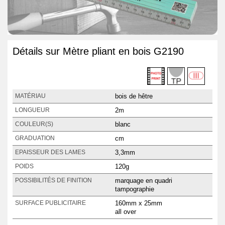
Détails sur Mètre pliant en bois G2190
bois de hêtre
MATÉRIAU
2m
LONGUEUR
blanc
COULEUR(S)
cm
GRADUATION
3,3mm
EPAISSEUR DES LAMES
120g
POIDS
marquage en quadri
POSSIBILITÉS DE FINITION
tampographie
160mm x 25mm
SURFACE PUBLICITAIRE
all over