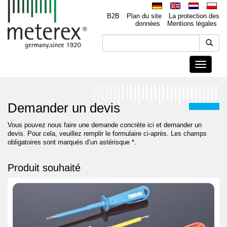
B2B
Plan du site
La protection des
données
Mentions légales
Toggle
navigati
Demander un devis
Vous pouvez nous faire une demande concrète ici et demander un
devis. Pour cela, veuillez remplir le formulaire ci-après. Les champs
obligatoires sont marqués d’un astérisque *.
Produit souhaité