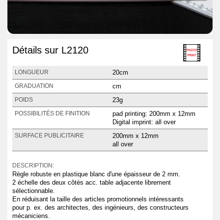
Détails sur L2120
20cm
LONGUEUR
cm
GRADUATION
23g
POIDS
pad printing: 200mm x 12mm
POSSIBILITÉS DE FINITION
Digital imprint: all over
200mm x 12mm
SURFACE PUBLICITAIRE
all over
DESCRIPTION:
Règle robuste en plastique blanc d'une épaisseur de 2 mm.
2 échelle des deux côtés acc. table adjacente librement
sélectionnable.
En réduisant la taille des articles promotionnels intéressants
pour p. ex. des architectes, des ingénieurs, des constructeurs
mécaniciens.