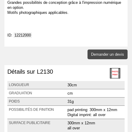
Grandes possibilités de conception grâce à l'impression numérique
en option.
Motifs photographiques applicables.
ID:
12212000
Demander un devis
Détails sur L2130
30cm
LONGUEUR
cm
GRADUATION
31g
POIDS
pad printing: 300mm x 12mm
POSSIBILITÉS DE FINITION
Digital imprint: all over
300mm x 12mm
SURFACE PUBLICITAIRE
all over