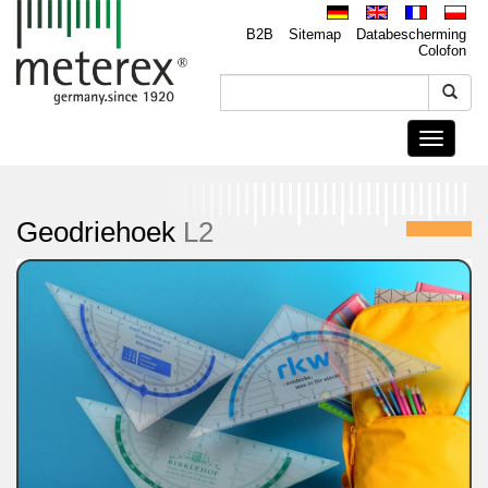
B2B
Sitemap
Databescherming
Colofon
Toggle
navigati
Geodriehoek
L2