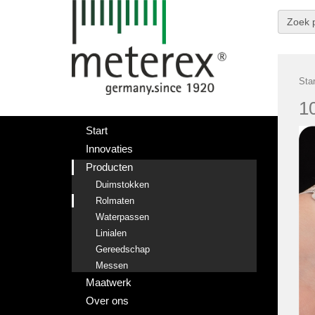
Zoek 
Star
1
Start
Innovaties
Producten
Duimstokken
Rolmaten
Waterpassen
Linialen
Gereedschap
Messen
Maatwerk
Over ons