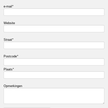
e-mail
*
Website
Straat
*
Postcode
*
Plaats
*
Opmerkingen