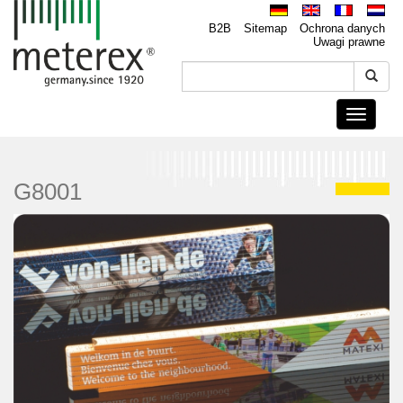
B2B
Sitemap
Ochrona danych
Uwagi prawne
Toggle
navigati
G8001