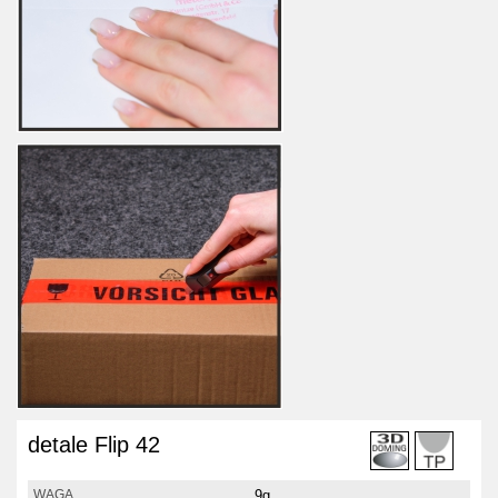
detale Flip 42
9g
WAGA