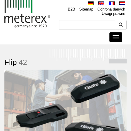
B2B
Sitemap
Ochrona danych
Uwagi prawne
Toggle
navigati
Flip
42