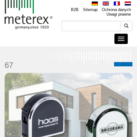
B2B
Sitemap
Ochrona danych
Uwagi prawne
Toggle
navigati
67