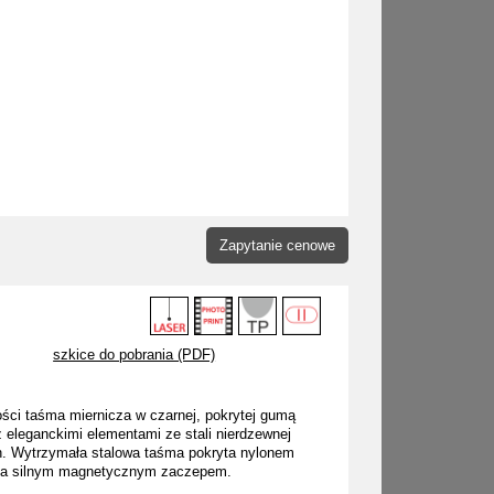
Zapytanie cenowe
szkice do pobrania (PDF)
ości taśma miernicza w czarnej, pokrytej gumą
 eleganckimi elementami ze stali nierdzewnej
n. Wytrzymała stalowa taśma pokryta nylonem
a silnym magnetycznym zaczepem.